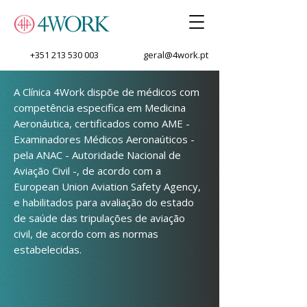
+351 213 530 003
geral@4work.pt
A Clínica 4Work dispõe de médicos com
competência especifica em Medicina
Aeronáutica, certificados como AME -
Examinadores Médicos Aeronaúticos -
pela ANAC - Autoridade Nacional de
Aviação Civil -, de acordo com a
European Union Aviation Safety Agency,
e habilitados para avaliação do estado
de saúde das tripulações de aviação
civil, de acordo com as normas
estabelecidas.