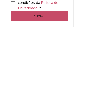
condições da 
Política de 
Privacidade
.
*
Enviar