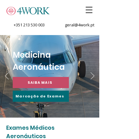
+351 213 530 003
geral@4work.pt
Medicina
Aeronáutica
SAIBA MAIS
Marcação de Exames
Exames Médicos
Aeronáuticos